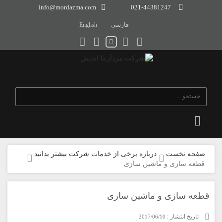
info@mordazma.com
021-44381247
فارسی
English
صفحه نخست
درباره برخی از خدمات شرکت بیشتر بدانید
قطعه سازی و ماشین سازی
قطعه سازی و ماشین سازی
تاریخ انتشار :
2017/06/10