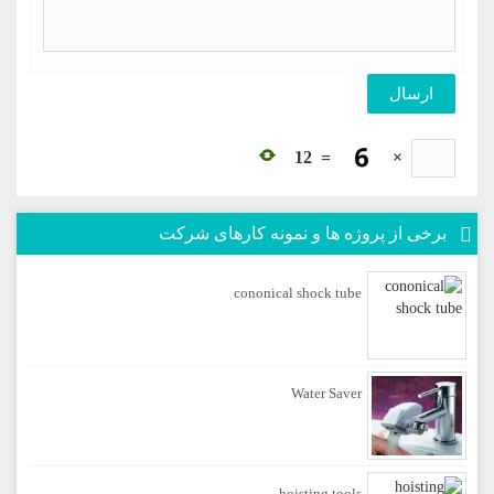
12
=
×
برخی از پروژه ها و نمونه کارهای شرکت
cononical shock tube
Water Saver
hoisting tools