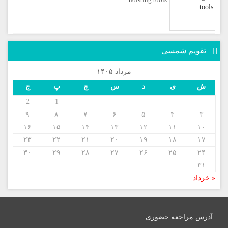
تقویم شمسی
مرداد ۱۴۰۵
ش
ی
د
س
چ
پ
ج
2
1
۹
۸
۷
۶
۵
۴
۳
۱۶
۱۵
۱۴
۱۳
۱۲
۱۱
۱۰
۲۳
۲۲
۲۱
۲۰
۱۹
۱۸
۱۷
۳۰
۲۹
۲۸
۲۷
۲۶
۲۵
۲۴
۳۱
« خرداد
آدرس مراجعه حضوری :