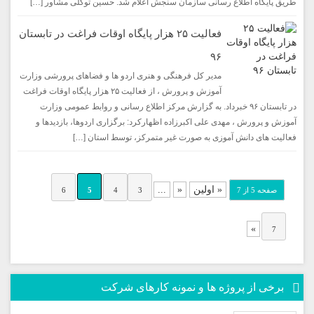
طریق پایگاه اطلاع رسانی سازمان سنجش اعلام شد. حسین توکلی مشاور […]
فعالیت ۲۵ هزار پایگاه اوقات فراغت در تابستان
۹۶
مدیر كل فرهنگی و هنری اردو ها و فضاهای پرورشی وزارت
آموزش و پرورش ، از فعالیت ۲۵ هزار پایگاه اوقات فراغت
در تابستان ۹۶ خبرداد. به گزارش مركز اطلاع رسانی و روابط عمومی وزارت
آموزش و پرورش ، مهدی علی اكبرزاده اظهاركرد: برگزاری اردوها، بازدیدها و
فعالیت های دانش آموزی به صورت غیر متمركز، توسط استان […]
« اولین
«
...
صفحه 5 از 7
3
4
5
6
»
7
برخی از پروژه ها و نمونه کارهای شرکت