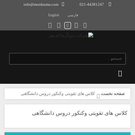
info@mordazma.com
021-44381247
فارسی
English
صفحه نخست
کلاس های تقویتی وکنکور دروس دانشگاهی
کلاس های تقویتی وکنکور دروس دانشگاهی